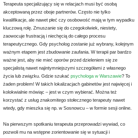
Terapeuta specjalizujący się w relacjach musi być osobą
akceptowaną przez oboje partnerów. Często nie tylko
kwalifikacje, ale nawet płeć czy osobowość mają w tym wypadku
kluczową rolę. Zmuszanie się do czegokolwiek, niestety,
zaowocuje frustracją i niechęcią do całego procesu
terapeutycznego. Gdy psycholog zostanie już wybrany, kolejnym
ważnym etapem jest zbudowanie zaufania. W terapii par bardzo
ważne jest, aby nie mieć oporów przed dzieleniem się ze
specjalistą nawet najintymniejszymi szczegółami z własnego
życia lub związku. Gdzie szukać
psychologa w Warszawie
? To
żaden problem! W takich lokalizacjach gabinetów jest najwięcej i
kolokwialnie mówiąc – jest w czym wybierać. Można też
korzystać z usług znakomitego stołecznego terapeuty nawet
wtedy, gdy mieszka się np. w Sosnowcu – w formie sesji online.
Na pierwszym spotkaniu terapeuta przeprowadzi wywiad, co
pozwoli mu na wstępne zorientowanie się w sytuacji i