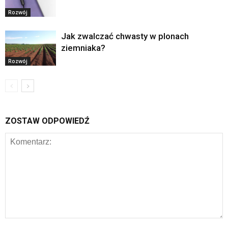
Rozwój
Jak zwalczać chwasty w plonach
ziemniaka?
Rozwój
ZOSTAW ODPOWIEDŹ