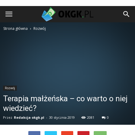
okgk.pl
Strona główna
Rozwój
Rozwój
Terapia małżeńska – co warto o niej
wiedzieć?
Przez
Redakcja okgk.pl
-
30 stycznia 2019
2081
0