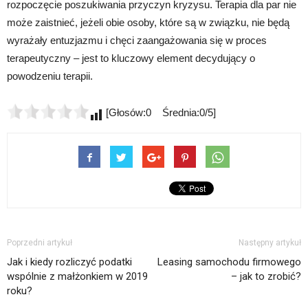
rozpoczęcie poszukiwania przyczyn kryzysu. Terapia dla par nie
może zaistnieć, jeżeli obie osoby, które są w związku, nie będą
wyrażały entuzjazmu i chęci zaangażowania się w proces
terapeutyczny – jest to kluczowy element decydujący o
powodzeniu terapii.
[Głosów:0 Średnia:0/5]
Poprzedni artykuł
Następny artykuł
Jak i kiedy rozliczyć podatki
Leasing samochodu firmowego
wspólnie z małżonkiem w 2019
– jak to zrobić?
roku?