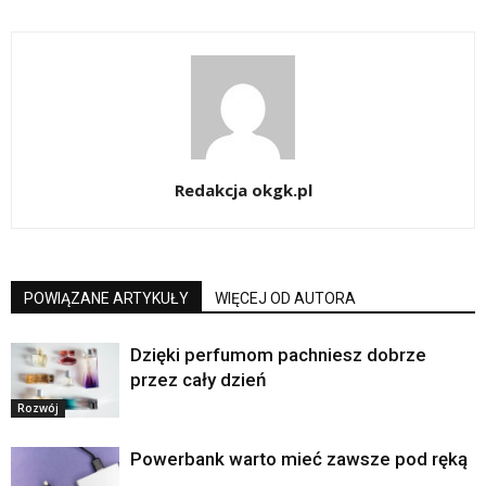
Redakcja okgk.pl
POWIĄZANE ARTYKUŁY
WIĘCEJ OD AUTORA
Dzięki perfumom pachniesz dobrze
przez cały dzień
Rozwój
Powerbank warto mieć zawsze pod ręką