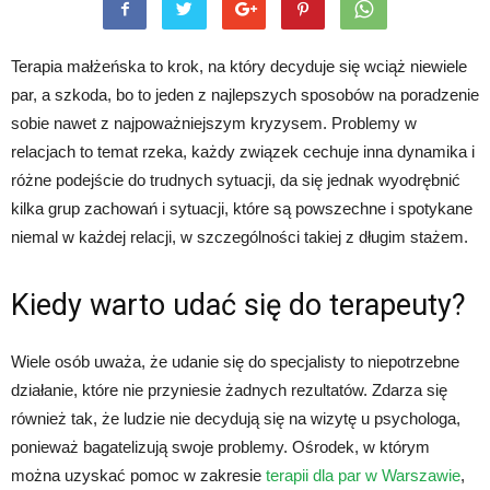
Terapia małżeńska to krok, na który decyduje się wciąż niewiele
par, a szkoda, bo to jeden z najlepszych sposobów na poradzenie
sobie nawet z najpoważniejszym kryzysem. Problemy w
relacjach to temat rzeka, każdy związek cechuje inna dynamika i
różne podejście do trudnych sytuacji, da się jednak wyodrębnić
kilka grup zachowań i sytuacji, które są powszechne i spotykane
niemal w każdej relacji, w szczególności takiej z długim stażem.
Kiedy warto udać się do terapeuty?
Wiele osób uważa, że udanie się do specjalisty to niepotrzebne
działanie, które nie przyniesie żadnych rezultatów. Zdarza się
również tak, że ludzie nie decydują się na wizytę u psychologa,
ponieważ bagatelizują swoje problemy. Ośrodek, w którym
można uzyskać pomoc w zakresie
terapii dla par w Warszawie
,