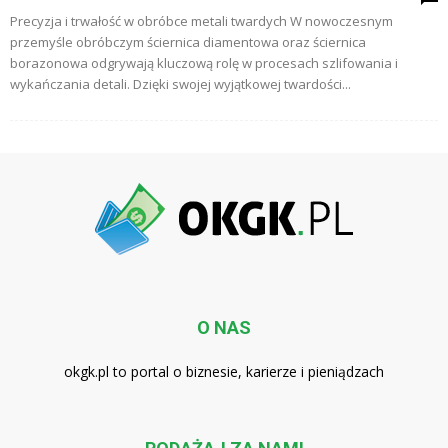
Precyzja i trwałość w obróbce metali twardych W nowoczesnym
przemyśle obróbczym ściernica diamentowa oraz ściernica
borazonowa odgrywają kluczową rolę w procesach szlifowania i
wykańczania detali. Dzięki swojej wyjątkowej twardości...
O NAS
okgk.pl to portal o biznesie, karierze i pieniądzach