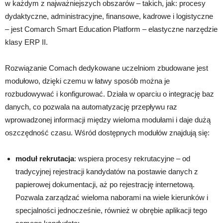
w każdym z najważniejszych obszarów – takich, jak: procesy
dydaktyczne, administracyjne, finansowe, kadrowe i logistyczne
– jest Comarch Smart Education Platform – elastyczne narzędzie
klasy ERP II.
Rozwiązanie Comach dedykowane uczelniom zbudowane jest
modułowo, dzięki czemu w łatwy sposób można je
rozbudowywać i konfigurować. Działa w oparciu o integrację baz
danych, co pozwala na automatyzację przepływu raz
wprowadzonej informacji między wieloma modułami i daje dużą
oszczędność czasu. Wśród dostępnych modułów znajdują się:
moduł rekrutacja
: wspiera procesy rekrutacyjne – od
tradycyjnej rejestracji kandydatów na postawie danych z
papierowej dokumentacji, aż po rejestrację internetową.
Pozwala zarządzać wieloma naborami na wiele kierunków i
specjalności jednocześnie, również w obrębie aplikacji tego