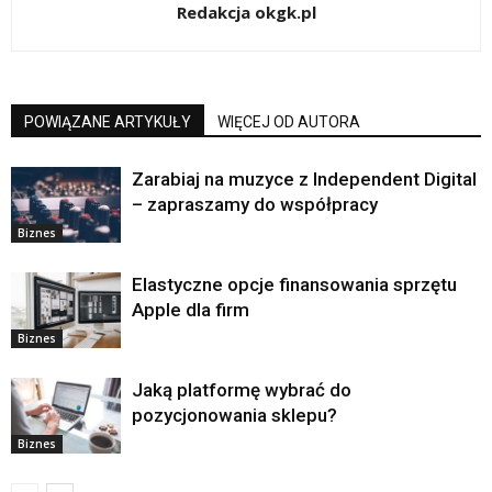
Redakcja okgk.pl
POWIĄZANE ARTYKUŁY
WIĘCEJ OD AUTORA
Zarabiaj na muzyce z Independent Digital
– zapraszamy do współpracy
Biznes
Elastyczne opcje finansowania sprzętu
Apple dla firm
Biznes
Jaką platformę wybrać do
pozycjonowania sklepu?
Biznes