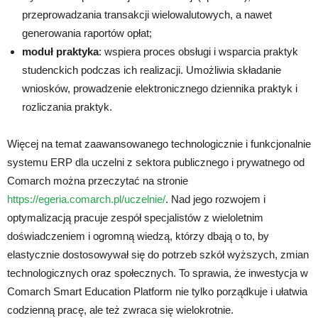
przeprowadzania transakcji wielowalutowych, a nawet
generowania raportów opłat;
moduł praktyka
: wspiera proces obsługi i wsparcia praktyk
studenckich podczas ich realizacji. Umożliwia składanie
wniosków, prowadzenie elektronicznego dziennika praktyk i
rozliczania praktyk.
Więcej na temat zaawansowanego technologicznie i funkcjonalnie
systemu ERP dla uczelni z sektora publicznego i prywatnego od
Comarch można przeczytać na stronie
https://egeria.comarch.pl/uczelnie/
. Nad jego rozwojem i
optymalizacją pracuje zespół specjalistów z wieloletnim
doświadczeniem i ogromną wiedzą, którzy dbają o to, by
elastycznie dostosowywał się do potrzeb szkół wyższych, zmian
technologicznych oraz społecznych. To sprawia, że inwestycja w
Comarch Smart Education Platform nie tylko porządkuje i ułatwia
codzienną pracę, ale też zwraca się wielokrotnie.