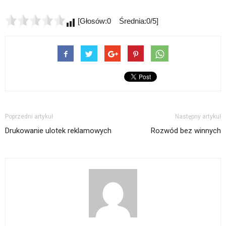
[Głosów:0 Średnia:0/5]
Poprzedni artykuł
Następny artykuł
Drukowanie ulotek reklamowych
Rozwód bez winnych