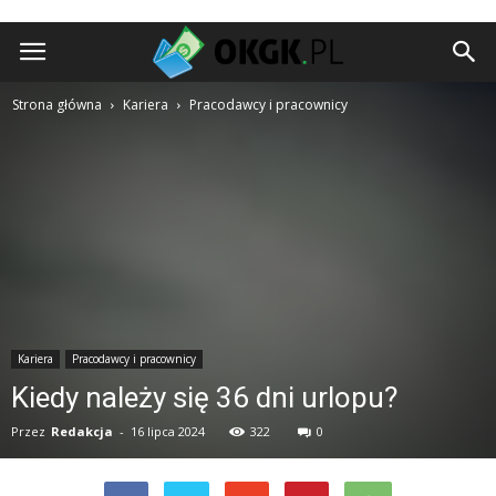
okgk.pl
Strona główna
Kariera
Pracodawcy i pracownicy
Kariera
Pracodawcy i pracownicy
Kiedy należy się 36 dni urlopu?
Przez
Redakcja
-
16 lipca 2024
322
0