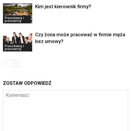
Kim jest kierownik firmy?
Pracodawcy i
pracownicy
Czy żona może pracować w firmie męża
bez umowy?
Pracodawcy i
pracownicy
ZOSTAW ODPOWIEDŹ