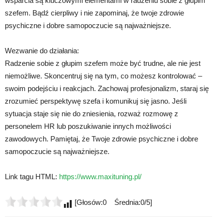
wsparcia są kluczowymi elementami w radzeniu sobie z głupim
szefem. Bądź cierpliwy i nie zapominaj, że twoje zdrowie
psychiczne i dobre samopoczucie są najważniejsze.
Wezwanie do działania:
Radzenie sobie z głupim szefem może być trudne, ale nie jest
niemożliwe. Skoncentruj się na tym, co możesz kontrolować –
swoim podejściu i reakcjach. Zachowaj profesjonalizm, staraj się
zrozumieć perspektywę szefa i komunikuj się jasno. Jeśli
sytuacja staje się nie do zniesienia, rozważ rozmowę z
personelem HR lub poszukiwanie innych możliwości
zawodowych. Pamiętaj, że Twoje zdrowie psychiczne i dobre
samopoczucie są najważniejsze.
Link tagu HTML:
https://www.maxituning.pl/
[Głosów:0 Średnia:0/5]