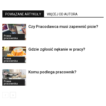
POWIĄZANE ARTYKUŁY
WIĘCEJ OD AUTORA
Czy Pracodawca musi zapewnić picie?
Prawa
pracownika
Gdzie zgłosić nękanie w pracy?
Prawa
pracownika
Komu podlega pracownik?
Prawa
pracownika