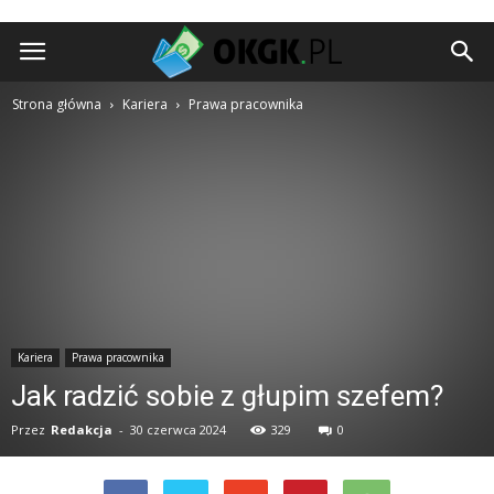
okgk.pl
Strona główna
Kariera
Prawa pracownika
Kariera
Prawa pracownika
Jak radzić sobie z głupim szefem?
Przez
Redakcja
-
30 czerwca 2024
329
0