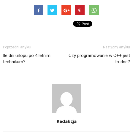
Poprzedni artykuł
Następny artykuł
Ile dni urlopu po 4 letnim
Czy programowanie w C++ jest
technikum?
trudne?
Redakcja