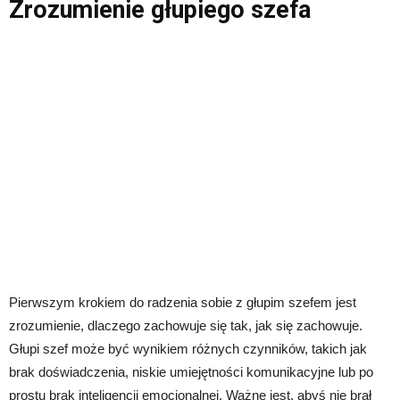
Zrozumienie głupiego szefa
Pierwszym krokiem do radzenia sobie z głupim szefem jest
zrozumienie, dlaczego zachowuje się tak, jak się zachowuje.
Głupi szef może być wynikiem różnych czynników, takich jak
brak doświadczenia, niskie umiejętności komunikacyjne lub po
prostu brak inteligencji emocjonalnej. Ważne jest, abyś nie brał