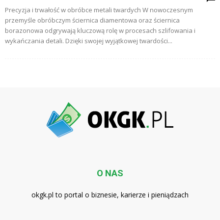
Precyzja i trwałość w obróbce metali twardych W nowoczesnym
przemyśle obróbczym ściernica diamentowa oraz ściernica
borazonowa odgrywają kluczową rolę w procesach szlifowania i
wykańczania detali. Dzięki swojej wyjątkowej twardości...
O NAS
okgk.pl to portal o biznesie, karierze i pieniądzach