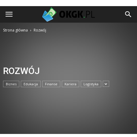
okgk.pl
Strona główna
Rozwój
ROZWÓJ
Biznes
Edukacja
Finanse
Kariera
Logistyka