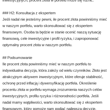
inwestycyjnych, procent złota w portfelu może się różnić.
### H2: Konsultacja z ekspertem
Jeśli nadal nie jesteśmy pewni, ile procent złota powinniśmy mieć
w naszym portfelu, warto skonsultować się z ekspertem
finansowym. Osoba ta będzie w stanie ocenić naszą sytuację
finansową, cele inwestycyjne i profil ryzyka, i zaproponować
optymalny procent złota w naszym portfelu.
## Podsumowanie
Ile procent złota powinniśmy mieć w naszym portfelu to
indywidualna decyzja, która zależy od wielu czynników. Złoto jest
atrakcyjnym aktywem inwestycyjnym, które oferuje stabilność,
ochronę przed inflacją i dywersyfikację portfela. Określenie
procentu złota w portfelu wymaga zrozumienia naszych celów
inwestycyjnych, profilu ryzyka i różnorodności portfela. Jeśli
nadal mamy wątpliwości, warto skonsultować się z ekspertem
finansowym, który pomoże nam podjąć najlepszą decyzję.