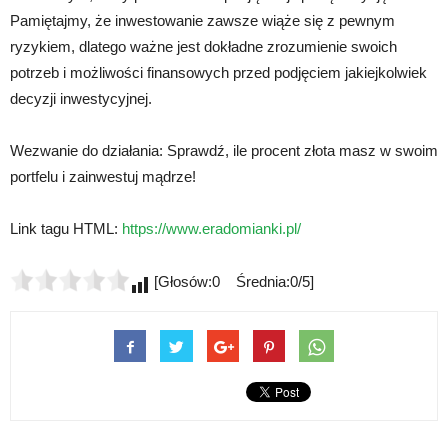
Pamiętajmy, że inwestowanie zawsze wiąże się z pewnym
ryzykiem, dlatego ważne jest dokładne zrozumienie swoich
potrzeb i możliwości finansowych przed podjęciem jakiejkolwiek
decyzji inwestycyjnej.
Wezwanie do działania: Sprawdź, ile procent złota masz w swoim
portfelu i zainwestuj mądrze!
Link tagu HTML:
https://www.eradomianki.pl/
[Głosów:0 Średnia:0/5]