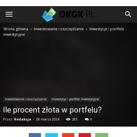
okgk.pl
Strona główna
Inwestowanie i oszczędzanie
Inwestycje i portfele
inwestycyjne
Inwestowanie i oszczędzanie
Inwestycje i portfele inwestycyjne
Ile procent złota w portfelu?
Przez
Redakcja
-
28 marca 2024
285
0