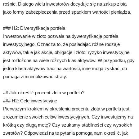
rośnie. Dlatego wielu inwestorów decyduje się na zakup złota
jako formy zabezpieczenia przed spadkiem wartości pieniądza.
### H2: Diversyfikacja portfela
Inwestowanie w złoto pozwala na dywersyfikację portfela
inwestycyjnego. Oznacza to, że posiadając różne rodzaje
aktywów, takie jak akcje, obligacje i złoto, ryzyko inwestycyjne
jest rozłożone na wiele różnych klas aktywów. W przypadku, gdy
jedna klasa aktywów traci na wartości, inne mogą zyskać, co
pomaga zminimalizować straty.
## Jak określić procent złota w portfelu?
### H2: Cele inwestycyjne
Pierwszym krokiem w określeniu procentu złota w portfelu jest
zrozumienie swoich celów inwestycyjnych. Czy inwestujemy na
krótką czy długą metę? Czy szukamy stabilności czy wysokich
zwrotów? Odpowiedzi na te pytania pomogą nam określić, jak