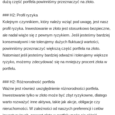
dużą część portfela powinniśmy przeznaczyć na złoto.
### H2: Profil ryzyka
Kolejnym czynnikiem, który należy wziąć pod uwagę, jest nasz
profil ryzyka. Inwestowanie w złoto jest stosunkowo bezpieczne,
ale nadal wiąże się z pewnym ryzykiem. Jeśli jesteśmy bardziej
konserwatywni i nie tolerujemy dużych fluktuacji wartości,
powinniśmy przeznaczyć większą część portfela na złoto.
Natomiast jeśli jesteśmy bardziej odważni i tolerujemy większe
ryzyko, możemy zdecydować się na mniejszy procent złota w
portfelu.
### H2: Różnorodność portfela
Ważne jest również uwzględnienie różnorodności portfela.
Inwestowanie tylko w złoto może być zbyt ryzykowne, dlatego
warto rozważyć inne aktywa, takie jak akcje, obligacje czy
nieruchomości. W zależności od naszych preferencji i celów