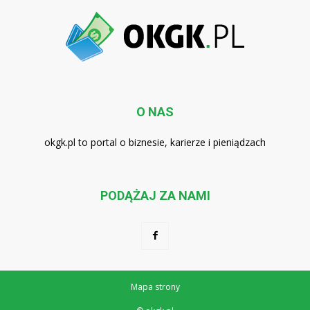
O NAS
okgk.pl to portal o biznesie, karierze i pieniądzach
PODĄŻAJ ZA NAMI
Mapa strony