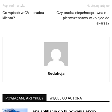
Poprzedni artykuł
Następny artykuł
Co wpisać w CV doradca
Czy osoba niepełnosprawna ma
klienta?
pierwszeństwo w kolejce do
lekarza?
Redakcja
POWIĄZANE ARTYKUŁY
WIĘCEJ OD AUTORA
Jaka aplikacja do kupowania akcji?