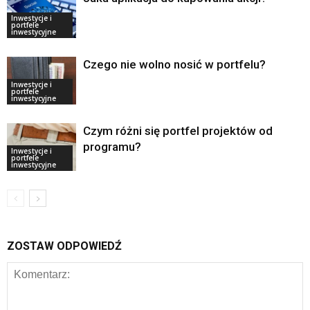
Inwestycje i
portfele
inwestycyjne
Czego nie wolno nosić w portfelu?
Inwestycje i
portfele
inwestycyjne
Czym różni się portfel projektów od
programu?
Inwestycje i
portfele
inwestycyjne
ZOSTAW ODPOWIEDŹ