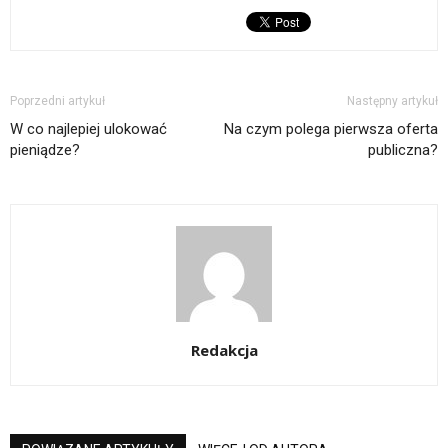
Poprzedni artykuł
Następny artykuł
W co najlepiej ulokować
Na czym polega pierwsza oferta
pieniądze?
publiczna?
Redakcja