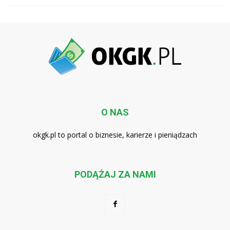
O NAS
okgk.pl to portal o biznesie, karierze i pieniądzach
PODĄŻAJ ZA NAMI