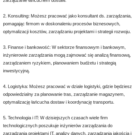
zarządzanie łańcuchem dostaw.
2. Konsulting: Możesz pracować jako konsultant ds. zarządzania,
pomagając firmom w doskonaleniu procesów biznesowych,
optymalizacji kosztów, zarządzaniu projektami i strategii rozwoju.
3. Finanse i bankowość: W sektorze finansowym i bankowym,
inżynierowie zarządzania mogą zajmować się analizą finansową,
zarządzaniem ryzykiem, planowaniem budżetu i strategią
inwestycyjną.
4. Logistyka: Możesz pracować w dziale logistyki, gdzie będziesz
odpowiedzialny za planowanie tras, zarządzanie magazynem,
optymalizację łańcucha dostaw i koordynację transportu.
5. Technologia i IT: W dzisiejszych czasach wiele firm
technologicznych poszukuje inżynierów zarządzania do
zarządzania projektami IT, analizy danych, zarządzania jakością i