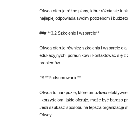
Ofwca oferuje różne plany, które różnią się fu
najlepiej odpowiada swoim potrzebom i budżeto
### **3.2 Szkolenie i wsparcie**
Ofwca oferuje również szkolenia i wsparcie dl
edukacyjnych, poradników i kontaktować się z 
problemów.
## **Podsumowanie**
Ofwca to narzędzie, które umożliwia efektywn
i korzyściom, jakie oferuje, może być bardzo 
Jeśli szukasz sposobu na lepszą organizację s
Ofwcy.