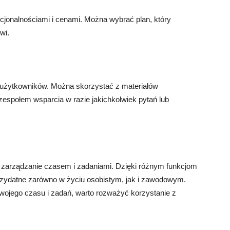
nkcjonalnościami i cenami. Można wybrać plan, który
wi.
a użytkowników. Można skorzystać z materiałów
zespołem wsparcia w razie jakichkolwiek pytań lub
e zarządzanie czasem i zadaniami. Dzięki różnym funkcjom
przydatne zarówno w życiu osobistym, jak i zawodowym.
wojego czasu i zadań, warto rozważyć korzystanie z