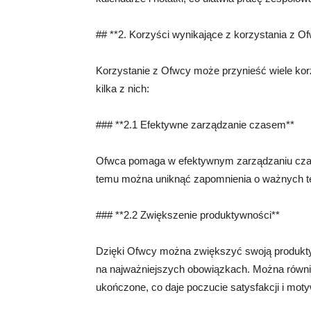
## **2. Korzyści wynikające z korzystania z O
Korzystanie z Ofwcy może przynieść wiele kor
kilka z nich:
### **2.1 Efektywne zarządzanie czasem**
Ofwca pomaga w efektywnym zarządzaniu czas
temu można uniknąć zapomnienia o ważnych ter
### **2.2 Zwiększenie produktywności**
Dzięki Ofwcy można zwiększyć swoją produktyw
na najważniejszych obowiązkach. Można również
ukończone, co daje poczucie satysfakcji i moty