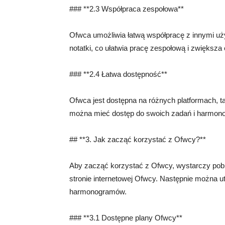
### **2.3 Współpraca zespołowa**
Ofwca umożliwia łatwą współpracę z innymi uż
notatki, co ułatwia pracę zespołową i zwiększa
### **2.4 Łatwa dostępność**
Ofwca jest dostępna na różnych platformach, ta
można mieć dostęp do swoich zadań i harmono
## **3. Jak zacząć korzystać z Ofwcy?**
Aby zacząć korzystać z Ofwcy, wystarczy pobr
stronie internetowej Ofwcy. Następnie można u
harmonogramów.
### **3.1 Dostępne plany Ofwcy**