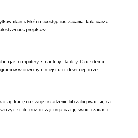
ytkownikami. Można udostępniać zadania, kalendarze i
 efektywność projektów.
kich jak komputery, smartfony i tablety. Dzięki temu
gramów w dowolnym miejscu i o dowolnej porze.
ać aplikację na swoje urządzenie lub zalogować się na
tworzyć konto i rozpocząć organizację swoich zadań i