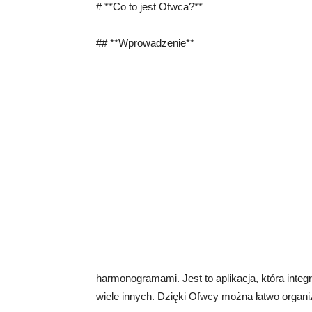
# **Co to jest Ofwca?**
## **Wprowadzenie**
harmonogramami. Jest to aplikacja, która integruj
wiele innych. Dzięki Ofwcy można łatwo organi