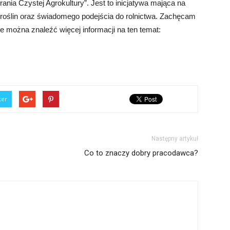
nia Czystej Agrokultury”. Jest to inicjatywa mająca na
roślin oraz świadomego podejścia do rolnictwa. Zachęcam
e można znaleźć więcej informacji na ten temat:
ter
Następny artykuł
Co to znaczy dobry pracodawca?