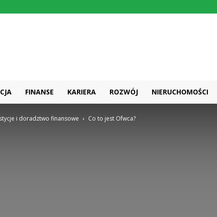
CJA
FINANSE
KARIERA
ROZWÓJ
NIERUCHOMOŚCI
stycje i doradztwo finansowe
Co to jest Ofwca?