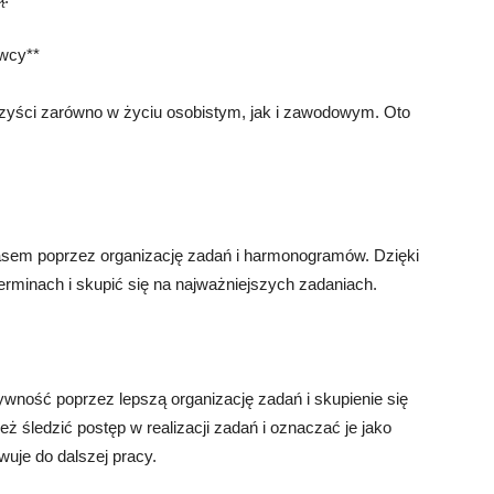
fwcy**
zyści zarówno w życiu osobistym, jak i zawodowym. Oto
em poprzez organizację zadań i harmonogramów. Dzięki
minach i skupić się na najważniejszych zadaniach.
ność poprzez lepszą organizację zadań i skupienie się
 śledzić postęp w realizacji zadań i oznaczać je jako
wuje do dalszej pracy.